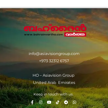
info@asiavisiongroup.com
+973 32312 6757
HO – Asiavision Group
United Arab Emirates
Keep in touch with us.