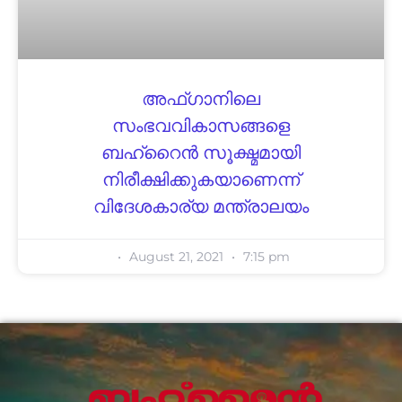
അഫ്ഗാനിലെ
സംഭവവികാസങ്ങളെ
ബഹ്‌റൈൻ സൂക്ഷ്മമായി
നിരീക്ഷിക്കുകയാണെന്ന്
വിദേശകാര്യ മന്ത്രാലയം
August 21, 2021
7:15 pm