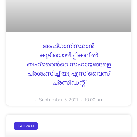
അഫ്ഗാനിസ്ഥാൻ
കുടിയൊഴിപ്പിക്കലിൽ
ബഹ്റൈൻറെ സഹായങ്ങളെ
പ്രശംസിച്ച് യു എസ് വൈസ്
പ്രസിഡന്റ്
September 5, 2021
10:00 am
BAHRAIN